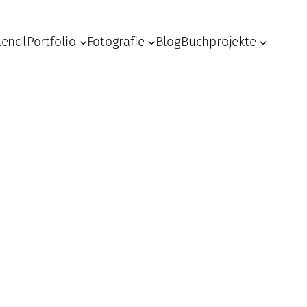
Lendl
Portfolio
Fotografie
Blog
Buchprojekte