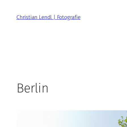
Zum
Inhalt
Christian Lendl | Fotografie
springen
Berlin