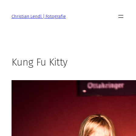
Zum
Inhalt
Christian Lendl | Fotografie
springen
Kung Fu Kitty