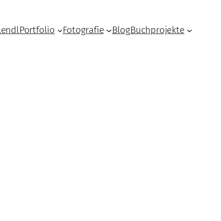
Lendl
Portfolio
Fotografie
Blog
Buchprojekte