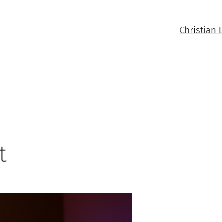
Christian 
t