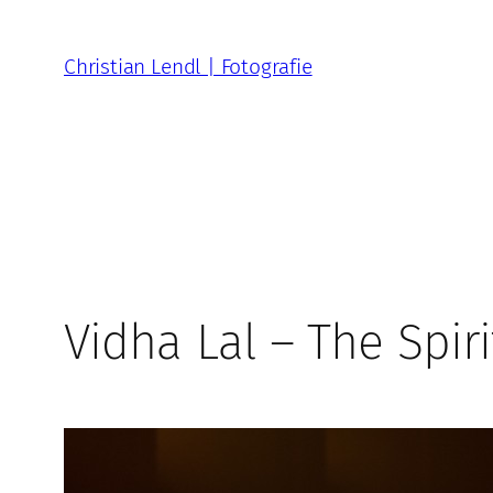
Zum
Inhalt
Christian Lendl | Fotografie
springen
Vidha Lal – The Spiri