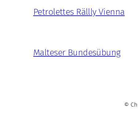
Petrolettes Rällly Vienna
Malteser Bundesübung
© Chr