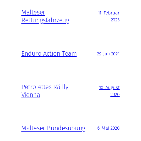
Malteser
11. Februar
Rettungsfahrzeug
2023
Enduro Action Team
29. Juli 2021
Petrolettes Rällly
10. August
Vienna
2020
Malteser Bundesübung
6. Mai 2020