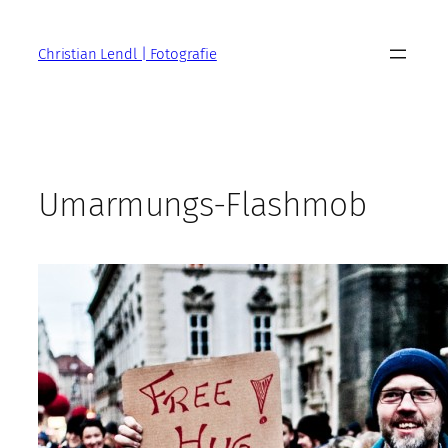
Zum
Inhalt
Christian Lendl | Fotografie
springen
Umarmungs-Flashmob