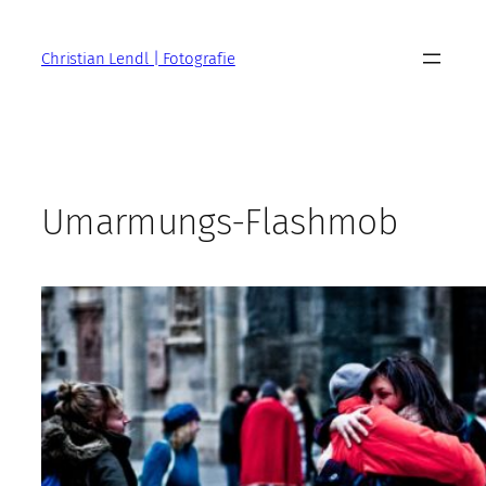
Zum
Inhalt
Christian Lendl | Fotografie
springen
Umarmungs-Flashmob