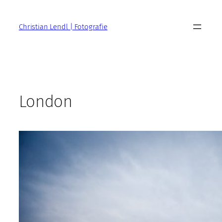
Zum
Inhalt
Christian Lendl | Fotografie
springen
London