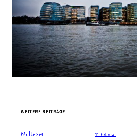
WEITERE BEITRÄGE
Malteser
11. Februar