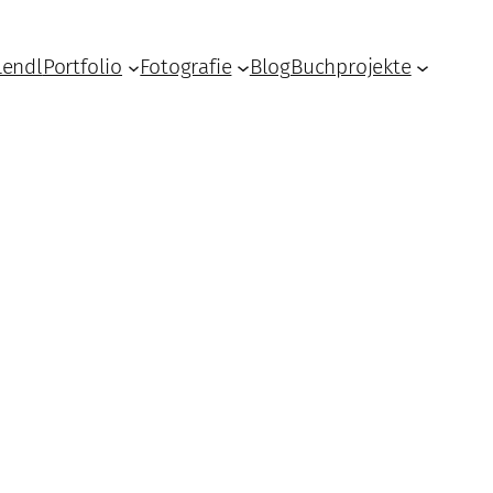
Lendl
Portfolio
Fotografie
Blog
Buchprojekte