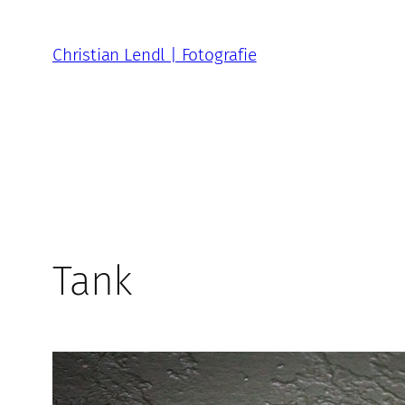
Zum
Inhalt
Christian Lendl | Fotografie
springen
Tank