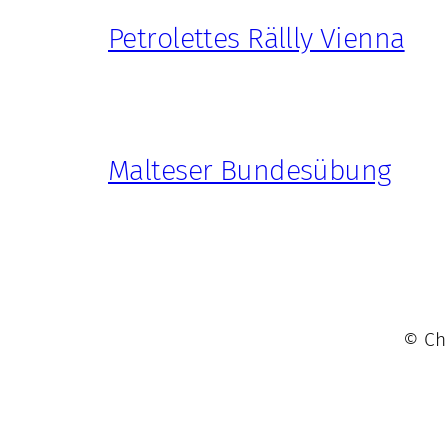
Petrolettes Rällly Vienna
Malteser Bundesübung
© Chr