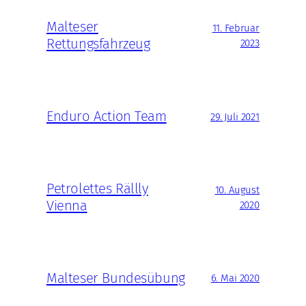
Malteser
11. Februar
Rettungsfahrzeug
2023
Enduro Action Team
29. Juli 2021
Petrolettes Rällly
10. August
Vienna
2020
Malteser Bundesübung
6. Mai 2020