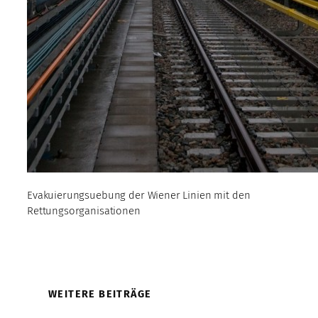
Evakuierungsuebung der Wiener Linien mit den
Rettungsorganisationen
WEITERE BEITRÄGE