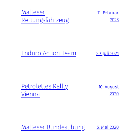
Malteser
11. Februar
Rettungsfahrzeug
2023
Enduro Action Team
29. Juli 2021
Petrolettes Rällly
10. August
Vienna
2020
Malteser Bundesübung
6. Mai 2020