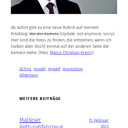
Ab sofort gibt es eine neue Rubrik auf meinem
Fotoblog:
Vor der Kamera
(Update: not anymore, sorry).
Hier sind die Fotos zu finden, die entstehen, wenn ich
(selten aber doch) einmal auf der anderen Seite der
Kamera stehe. (Foto:
Marco Christian Krenn
).
dChris
model
myself
promotion
Allgemein
WEITERE BEITRÄGE
Malteser
11. Februar
Rettungsfahrzeug
2023