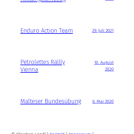
Enduro Action Team
29. Juli 2021
Petrolettes Rällly
10. August
Vienna
2020
Malteser Bundesübung
6. Mai 2020