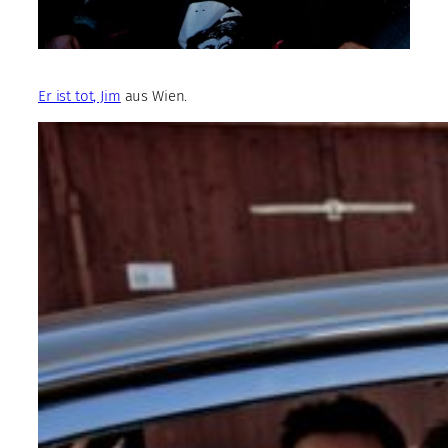
Er ist tot, Jim
aus Wien.