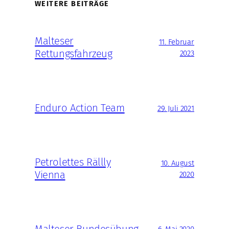
WEITERE BEITRÄGE
Malteser
11. Februar
Rettungsfahrzeug
2023
Enduro Action Team
29. Juli 2021
Petrolettes Rällly
10. August
Vienna
2020
Malteser Bundesübung