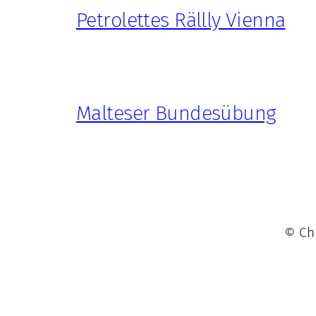
Petrolettes Rällly Vienna
Malteser Bundesübung
© Chr