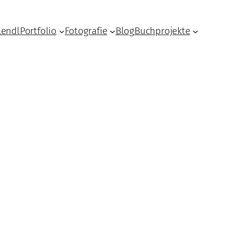
Lendl
Portfolio
Fotografie
Blog
Buchprojekte