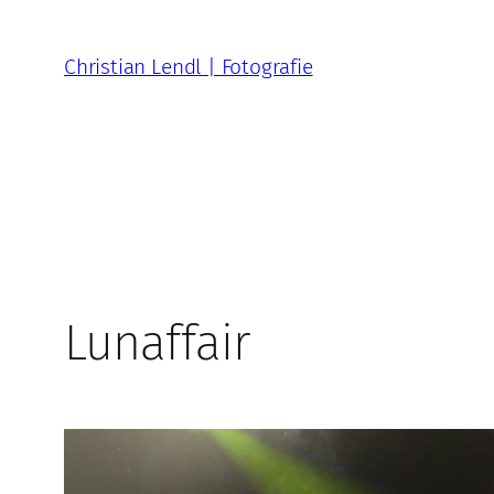
Zum
Inhalt
Christian Lendl | Fotografie
springen
Lunaffair