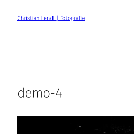
Zum
Inhalt
Christian Lendl | Fotografie
springen
demo-4