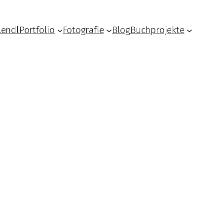
Lendl
Portfolio
Fotografie
Blog
Buchprojekte