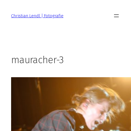
Zum
Inhalt
Christian Lendl | Fotografie
springen
mauracher-3